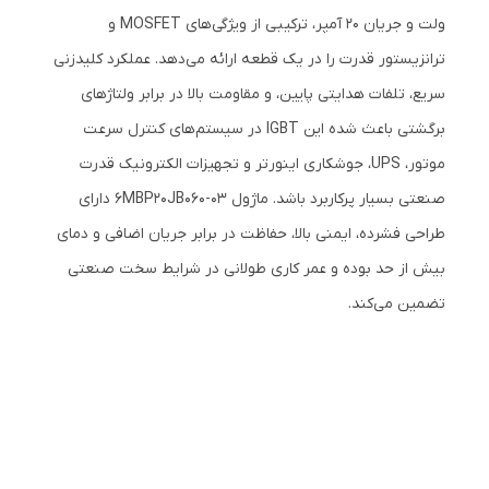
ولت و جریان 20 آمپر، ترکیبی از ویژگی‌های MOSFET و
ترانزیستور قدرت را در یک قطعه ارائه می‌دهد. عملکرد کلیدزنی
سریع، تلفات هدایتی پایین، و مقاومت بالا در برابر ولتاژهای
برگشتی باعث شده این IGBT در سیستم‌های کنترل سرعت
موتور، UPS، جوشکاری اینورتر و تجهیزات الکترونیک قدرت
صنعتی بسیار پرکاربرد باشد. ماژول 6MBP20JB060-03 دارای
طراحی فشرده، ایمنی بالا، حفاظت در برابر جریان اضافی و دمای
بیش از حد بوده و عمر کاری طولانی در شرایط سخت صنعتی
تضمین می‌کند.