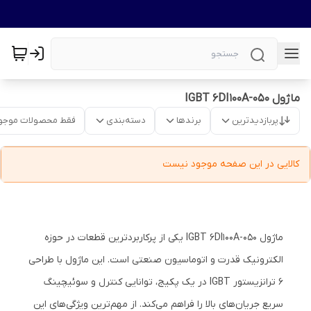
ماژول IGBT 6DI100A-050
پربازدیدترین
برندها
دسته‌بندی
فقط محصولات موجو
کالایی در این صفحه موجود نیست
ماژول IGBT 6DI100A-050 یکی از پرکاربردترین قطعات در حوزه
الکترونیک قدرت و اتوماسیون صنعتی است. این ماژول با طراحی
۶ ترانزیستور IGBT در یک پکیج، توانایی کنترل و سوئیچینگ
سریع جریان‌های بالا را فراهم می‌کند. از مهم‌ترین ویژگی‌های این