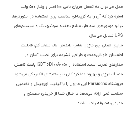
مدل می‌توان به تحمل جریان نامی 100 آمپر و ولتاژ 500 ولت
اشاره کرد که آن را به گزینه‌ای مناسب برای استفاده در اینورترها،
درایو موتورهای سه فاز، منابع تغذیه سوئیچینگ و سیستم‌های
UPS تبدیل می‌سازد.
مزایای اصلی این ماژول شامل راندمان بالا، تلفات کم، قابلیت
اطمینان طولانی‌مدت و طراحی فشرده برای نصب آسان در
مدارهای قدرت است. استفاده از IGBT 6DI100A-050 باعث کاهش
مصرف انرژی و بهبود عملکرد کلی سیستم‌های الکتریکی می‌شود.
فروشگاه Parsiscnc این ماژول را با کیفیت اورجینال و تضمین
سلامت فنی ارائه می‌دهد تا خیال شما از خریدی مطمئن و
مقرون‌به‌صرفه راحت باشد.