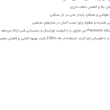
مان بالا و کاهش تلفات انرژی
 طولانی و عملکرد پایدار حتی در بار سنگین
ی فشرده و مقاوم برای نصب آسان در مدارهای صنعتی
فروشگاه Parsiscnc این ماژول را با کیفیت اورجینال و پشتیبانی فنی ارا
ینان اجرا کنند. استفاده از EVK71-050 باعث بهبود کارایی و کاهش مصرف انرژی در سیستم‌های صنعتی می‌شود.