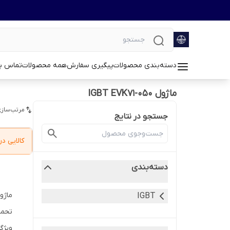
دسته‌بندی محصولات
پیگیری سفارش
همه محصولات
تماس با
ماژول IGBT EVK71-050
مرتب‌سازی
جستجو در نتایج
کالایی 
دسته‌بندی
IGBT
تحمل 
ویژگ