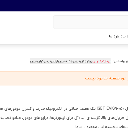
 ما
درباره ما
 براساس:
پربازدیدترین
پرفروش‌ترین
جدیدترین
ارزان‌ترین
گران‌ترین
در این صفحه موجود نیست
ماژول IGBT EVK71-050 یک قطعه حیاتی در الکترونیک قدرت و کنترل م
جریان‌های بالا، گزینه‌ای ایده‌آل برای اینورترها، درایوهای موتور، منابع تغذیه سوئیچینگ 
ی‌های برجسته این محصول شامل: