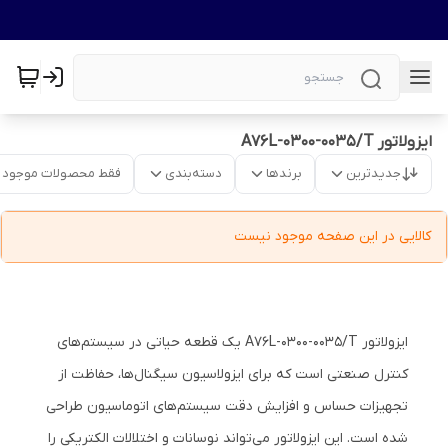
ایزولاتور A76L-0300-0035/T
جدیدترین
برندها
دسته‌بندی
فقط محصولات موجود
کالایی در این صفحه موجود نیست
ایزولاتور A76L-0300-0035/T یک قطعه حیاتی در سیستم‌های
کنترل صنعتی است که برای ایزولاسیون سیگنال‌ها، حفاظت از
تجهیزات حساس و افزایش دقت سیستم‌های اتوماسیون طراحی
شده است. این ایزولاتور می‌تواند نوسانات و اختلالات الکتریکی را