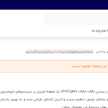
 ما
درباره ما
 براساس:
پربازدیدترین
پرفروش‌ترین
جدیدترین
ارزان‌ترین
گران‌ترین
در این صفحه موجود نیست
درایو زیمنس 2P6FC5447-0AA01-0AA1 یک قطعه کلیدی در سیس
 عملکرد موتور، تنظیم سرعت و کنترل گشتاور طراحی شده و به بهبود راندما
ی‌های برجسته این محصول شامل: