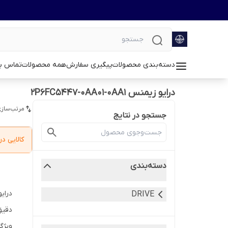
دسته‌بندی محصولات
پیگیری سفارش
همه محصولات
تماس با
درایو زیمنس 2P6FC5447-0AA01-0AA1
مرتب‌سازی
جستجو در نتایج
کالایی 
دسته‌بندی
DRIVE
دقیق
ویژگ