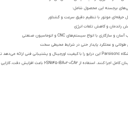
ی‌های برجسته این محصول شامل:
ل حرفه‌ای موتور با تنظیم دقیق سرعت و گشتاور
یش راندمان و کاهش تلفات انرژی
ان و سازگاری با انواع سیستم‌های CNC و اتوماسیون صنعتی
 طولانی و عملکرد پایدار حتی در شرایط محیطی سخت
را کنند. استفاده از 6SN1145-1BA02-0CA2 باعث افزایش دقت، کارایی و عملکرد پایدار سیستم‌های صنعتی می‌شود.