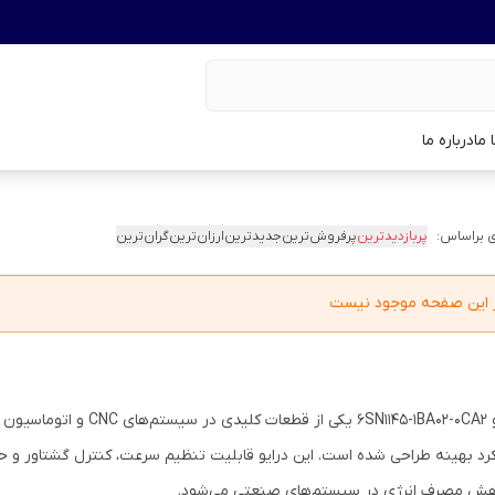
 ما
درباره ما
 براساس:
پربازدیدترین
پرفروش‌ترین
جدیدترین
ارزان‌ترین
گران‌ترین
در این صفحه موجود نیست
درایو 6SN1145-1BA02-0CA2 
رد بهینه طراحی شده است. این درایو قابلیت تنظیم سرعت، کنترل گشتاور و حفا
هش مصرف انرژی در سیستم‌های صنعتی می‌شود.