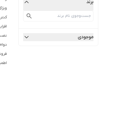
برند
ویژگ
کنتر
افزا
نصب آس
موجودی
دوام
اطمینان کامل اج