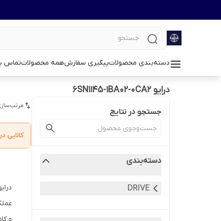
دسته‌بندی محصولات
پیگیری سفارش
همه محصولات
تماس با
درایو 6SN1145-1BA02-0CA2
مرتب‌سازی
جستجو در نتایج
کالایی 
دسته‌بندی
DRIVE
عملک
و کا