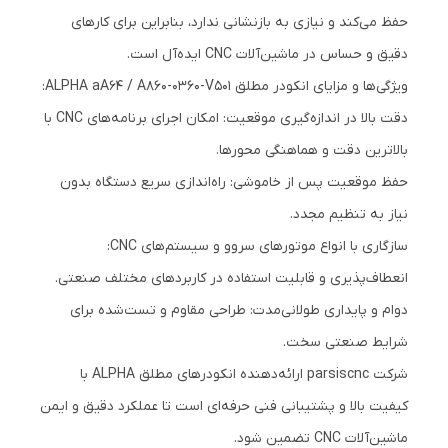
حفظ می‌کند و نیازی به بازنشانی ندارد، بنابراین برای کارهای
دقیق و حساس در ماشین‌آلات CNC ایده‌آل است.
ویژگی‌ها و مزایای انکودر مطلق ALPHA aA64 / A860-0360-V501:
دقت بالا در اندازه‌گیری موقعیت: امکان اجرای برنامه‌های CNC با
بالاترین دقت و هماهنگی محور‌ها.
حفظ موقعیت پس از خاموشی: راه‌اندازی سریع دستگاه بدون
نیاز به تنظیم مجدد.
سازگاری با انواع موتورهای سروو و سیستم‌های CNC:
انعطاف‌پذیری و قابلیت استفاده در کاربردهای مختلف صنعتی.
دوام و پایداری طولانی‌مدت: طراحی مقاوم و تست‌شده برای
شرایط صنعتی سخت.
شرکت parsiscnc ارائه‌دهنده انکودرهای مطلق ALPHA با
کیفیت بالا و پشتیبانی فنی حرفه‌ای است تا عملکرد دقیق و ایمن
ماشین‌آلات CNC تضمین شود.