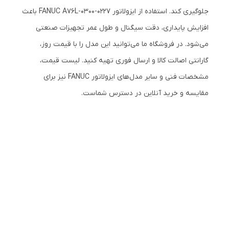
جلوگیری کند. استفاده از ایزولاتور FANUC A76L-0300-0227 باعث
افزایش پایداری، دقت سیگنال و طول عمر تجهیزات صنعتی
می‌شود. در فروشگاه ما می‌توانید این مدل را با قیمت روز،
گارانتی اصالت کالا و ارسال فوری تهیه کنید. لیست قیمت،
مشخصات فنی و سایر مدل‌های ایزولاتور FANUC نیز برای
مقایسه و خرید آنلاین در دسترس شماست.