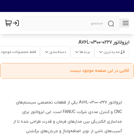
ایزولاتور A76L-0300-0227
جدیدترین
برندها
دسته‌بندی
فقط محصولات موجود
کالایی در این صفحه موجود نیست
ایزولاتور A76L-0300-0227 یکی از قطعات تخصصی سیستم‌های
CNC و کنترل عددی شرکت FANUC است. این ایزولاتور برای
جداسازی الکتریکی بین مدارهای فرمان و قدرت طراحی شده تا از
آسیب‌های ناشی از نویز، اضافه‌ولتاژ و جریان‌های برگشتی