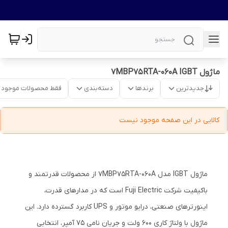
ماژول 7MBP75RTA-060A IGBT
جدیدترین
برندها
دسته‌بندی
فقط محصولات موجود
کالایی در این صفحه موجود نیست
ماژول IGBT مدل 7MBP75RTA-060A از محصولات قدرتمند و
باکیفیت شرکت Fuji Electric است که در مدارهای قدرت،
اینورترهای صنعتی، درایو موتور و UPS کاربرد گسترده دارد. این
ماژول با ولتاژ کاری 600 ولت و جریان نامی 75 آمپر، انتخابی