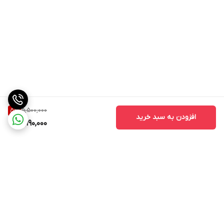
5,500,000
5
%
افزودن به سبد خرید
5,190,000