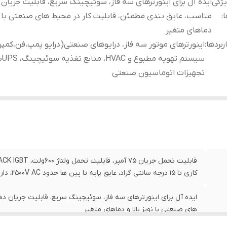
ژگی
ایده آل برای اینورترهای سه فاز، سوئیچینگ سریع، قابلیت جریان
ا
:
مناسب، عایق بندی مطمئن، قابلیت کار در محیط های صنعتی با نوی
دماهای متغیر
ربردها
:
اینورترهای موتور سه فاز، درایوهای صنعتی(درایو پمپ،فن،کمپر
سیستم
تجهیزات اتوماسیون صنعتی
کاری تا 15 درجه سانتی گراد، عایق پایه تا پین ها حدود 2500V AC، دارای پد فلزی انتقال حرارت
ایده آل برای اینورترهای سه فاز، سوئیچینگ سریع، قابلیت جریان د
های صنعتی با نویز بالا و دماهای متغیر