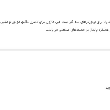
سوئیچینگ، UPSصنعتی، تجهیزات اتوماسیون صنعتی
عملکرد پایدار در محیط‌های صنعتی می‌باشد.
 مشاهده کنید.
ید.