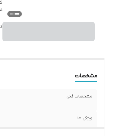
وی
ه
کا
مشخصات
مشخصات فنی
ویژگی ها