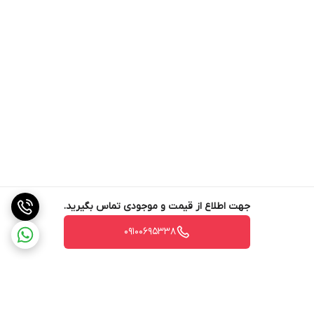
جهت اطلاع از قیمت و موجودی تماس بگیرید.
09100695338