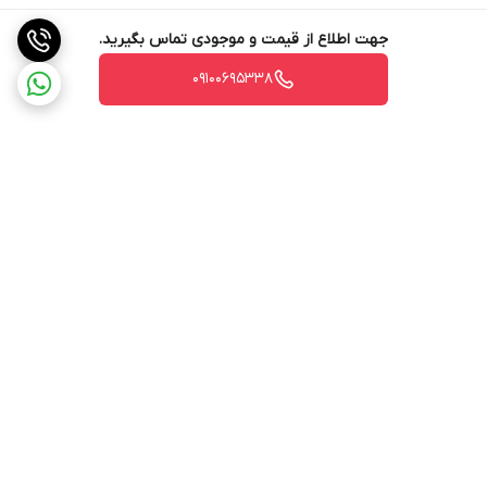
جهت اطلاع از قیمت و موجودی تماس بگیرید.
09100695338
برگشت به بالا
ارسال ویژه
پشتیبانی ۲۴ ساعته