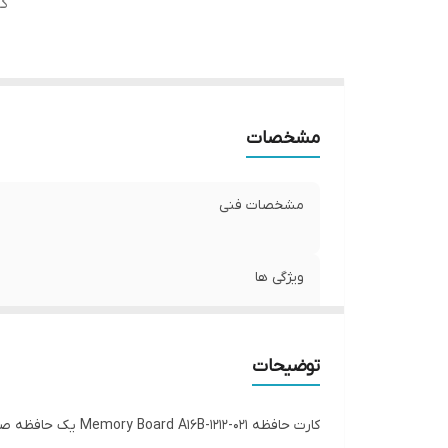
کا
مشخصات
مشخصات فنی
ویژگی ها
کاربردها
توضیحات