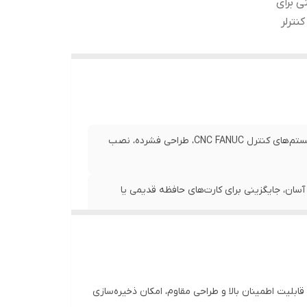
ترل CNC FANUC، جایگزینی برای
نترلر
کارت حافظه (Memory Board)، سری 0-C، ذخیره‌سازی داده‌ها در سیستم‌های کنترل CNC FANUC، طراحی فشرده، نصب
آسان، جایگزینی برای کارت‌های حافظه قدیمی یا
یستم‌های کنترل CNC FANUC، جایگزینی برای کارت‌های قدیمی یا آسیب‌دیده، نگهداری تنظیمات
افظه صنعتی برای ذخیره‌سازی داده‌ها و برنامه‌های سیستم‌های CNC است. این کارت با قابلیت اطمینان بالا و طراحی مقاوم، امکان ذخیره‌سازی