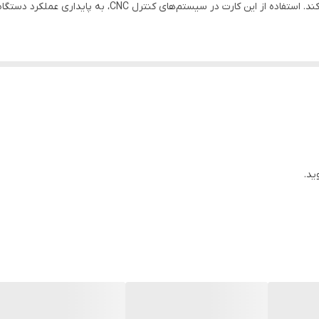
کنترل CNC، به پایداری عملکرد دستگاه و جلوگیری از خطاهای احتمالی کمک می‌کند.
ید.