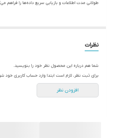
طولانی مدت اطلاعات و بازیابی سریع داده‌ها را فراهم می‌کند. استفاده از این کارت در سیستم‌های 
مدل مرتبط: کارت I/O کنترل A16B-1212-022
نظرات
شما هم درباره این محصول نظر خود را بنویسید.
برای ثبت نظر، لازم است ابتدا وارد حساب کاربری خود شو
افزودن نظر