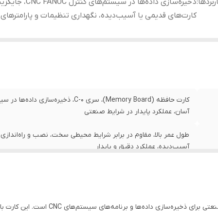
ربردها
:
ذخیره‌سازی داده‌ها در سیستم‌های کن
کارت‌های قدیمی یا آسیب‌دیده، نگهداری تنظیمات و پارامترهای ک
آسان، عملکرد پایدار در شرایط صنعتی
طول عمر بالا، مقاوم در برابر شرایط محیطی سخت، نصب و راه‌اندازی 
آسیب‌دیده، عملکرد دقیق و پایدار
ذخیره‌سازی داده‌ها در س
و پارامترهای کنترلر
کارت حافظه Memory Board A16B-1212-021 یک ح