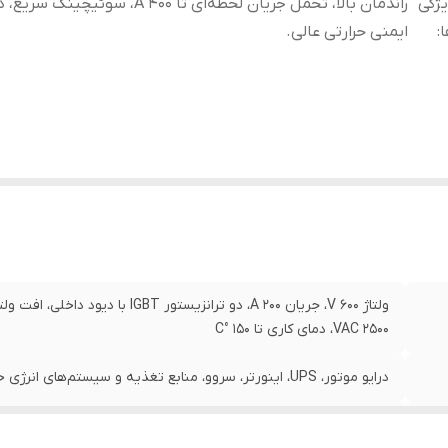
ژگی
راندمان بالا، تحمل جریان لحظه‌ای تا 400 A، سوئیچ
ا
:
ایمنی حرارتی عالی.
2500 VAC، دمای کاری تا 150 °C
درایو موتور، UPS، اینورتر، سروو، منابع تغذیه و سیستم‌های انرژی خورشیدی یا بادی.
راندمان بالا، تحمل جریان لحظه‌ای تا 400 A، سوئیچینگ سریع، دوام بالا و ایمنی حرارتی عالی.