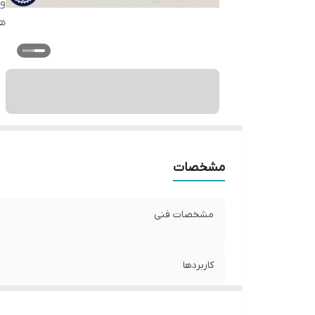
وی
ه
مشخصات
مشخصات فنی
کاربردها
ویژگی ها