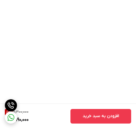
5,300,000
5
%
افزودن به سبد خرید
4,990,000